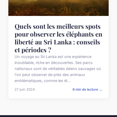
Quels sont les meilleurs spots
pour observer les éléphants en
liberté au Sri Lanka : conseils
et périodes ?
Un voyage au Sri Lanka est une expérience
inoubliable, riche en découvertes. Ses parcs
nationaux sont de véritables édens sauvages où
l'on peut observer de près des animaux
emblématiques, comme les él...
27 juin 2024
6 min de lecture →