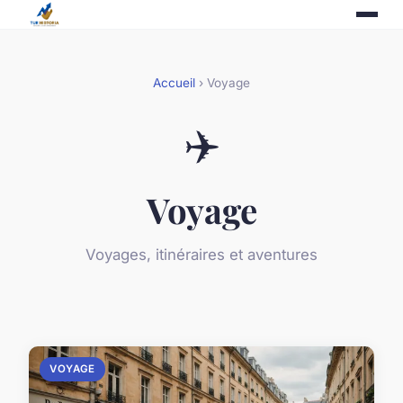
Accueil
› Voyage
✈️
Voyage
Voyages, itinéraires et aventures
VOYAGE