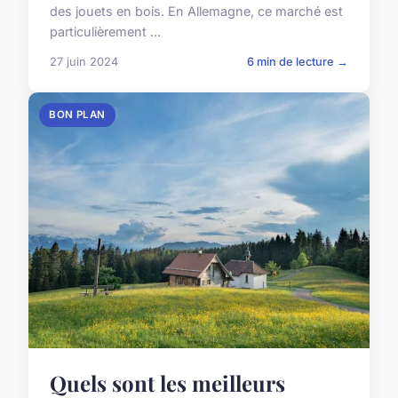
des jouets en bois. En Allemagne, ce marché est
particulièrement ...
27 juin 2024
6 min de lecture →
BON PLAN
Quels sont les meilleurs