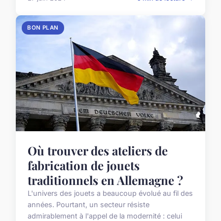
BON PLAN
Où trouver des ateliers de
fabrication de jouets
traditionnels en Allemagne ?
L'univers des jouets a beaucoup évolué au fil des
années. Pourtant, un secteur résiste
admirablement à l'appel de la modernité : celui